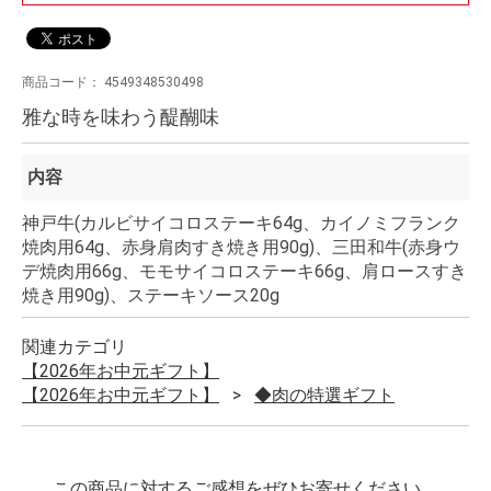
商品コード：
4549348530498
雅な時を味わう醍醐味
内容
神戸牛(カルビサイコロステーキ64g、カイノミフランク
焼肉用64g、赤身肩肉すき焼き用90g)、三田和牛(赤身ウ
デ焼肉用66g、モモサイコロステーキ66g、肩ロースすき
焼き用90g)、ステーキソース20g
関連カテゴリ
【2026年お中元ギフト】
【2026年お中元ギフト】
◆肉の特選ギフト
この商品に対するご感想をぜひお寄せください。