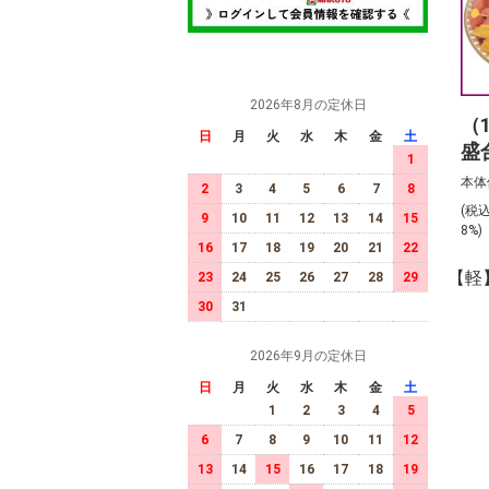
2026年8月の定休日
（
日
月
火
水
木
金
土
盛
1
前
本体
2
3
4
5
6
7
8
(税
9
10
11
12
13
14
15
8%
16
17
18
19
20
21
22
【軽
23
24
25
26
27
28
29
30
31
2026年9月の定休日
日
月
火
水
木
金
土
1
2
3
4
5
6
7
8
9
10
11
12
13
14
15
16
17
18
19