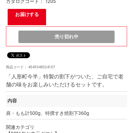
カタログコード：
1205
お届けする
売り切れ中
商品コード：
4549348524107
「人形町今半」特製の割下がついた、ご自宅で老
舗の味をお楽しみいただけるセットです。
内容
肩・もも計500g、特撰すき焼割下360g
関連カテゴリ