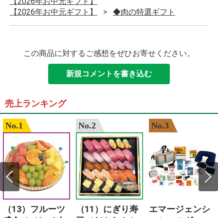
【2026年お中元ギフト】
【2026年お中元ギフト】
◆肉の特選ギフト
この商品に対するご感想をぜひお寄せください。
新規コメントを書き込む
売上ランキング
No.1
No.2
No.3
（13）フルーツ
（11）にぎり寿
エマージェンシ