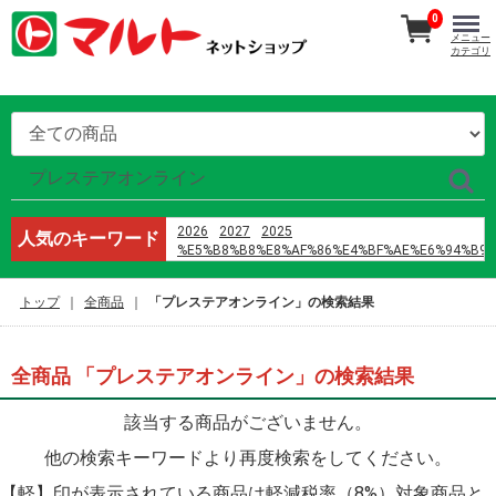
0
メニュー
カテゴリ
2026
2027
2025
人気のキーワード
%E5%B8%B8%E8%AF%86%E4%BF%AE%E6%94%B9
%E9%B8%A1%E5%B7%B4
%E8%AD%A6%E6%A0%A1%E4%BA%94
トップ
全商品
「プレステアオンライン」の検索結果
h%E6%96%87 %E4%B8%8D3p
%E5%96%9C%E8%8C%B6%EF%BC%88%E6%B7%B1
オードブル
%D9%85%D8%A7%D9%86%D9%87%D9%88%D8%A7
全商品 「プレステアオンライン」の検索結果
%D9%8A%D8%A7%D9%88%D9%8A
%D8%B1%D9%88%D9%85%D8%A7%D9%86%D8%B3
該当する商品がございません。
%D8%A7%D9%84%D9%86%D8%B5%D9%84
%D9%88%D8%A7%D9%84%D8%B2%D9%87%D8%B1
他の検索キーワードより再度検索をしてください。
%D8%A7%D9%84%D9%81%D8%B5%D9%84 42
%E3%83%9E%E3%82%B9%E3%82%AF
【軽】印が表示されている商品は軽減税率（8%）対象商品と
%E8%A3%8F%E8%A1%A8