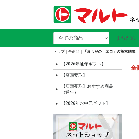
トップ
全商品
「まちだの エロ」の検索結果
【2026年通年ギフト】
全
【店頭受取】
【店頭受取】おすすめ商品
（通年）
【2026年お中元ギフト】