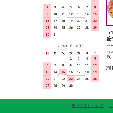
1
2
3
4
5
6
7
8
9
10
11
12
13
14
15
16
17
18
19
20
21
22
23
24
25
26
27
28
29
（
30
31
盛
前
本体
2026年9月の定休日
(税
日
月
火
水
木
金
土
8%
1
2
3
4
5
6
7
8
9
10
11
12
【軽
13
14
15
16
17
18
19
20
21
22
23
24
25
26
27
28
29
30
当サイトについて
よ