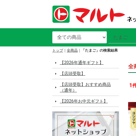
トップ
全商品
「たまご」の検索結果
【2026年通年ギフト】
全
【店頭受取】
【店頭受取】おすすめ商品
1
（通年）
【2026年お中元ギフト】