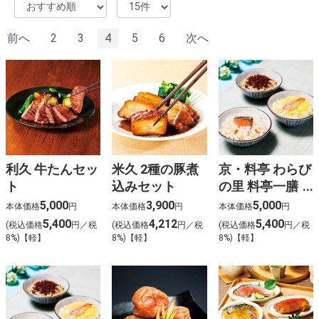
%E3%82%A4%E3%82%AA%E3%83%B3%E3%81%9D%
%E7%8E%8B%E5%B0%86%E3%80%80%E7%B7%91%
%E6%81%B5%E6%84%9B%E5%A0%82%E7%97%85%
前へ
2
3
4
5
6
次へ
%E5%91%A8%E5%8D%8E%E5%81%A5
%E4%BD%9C%E8%AF%8D
%E6%AD%8C%E6%9B%B2
%E3%83%93%E3%82%BF%E3%83%9F%E3%83%B3b
%E8%91%89%E9%85%B8
%E6%A5%BD%E5%BF%83
%E8%B0%B7%E4%B8%8A
%E4%BA%88%E7%B4%84
%E3%83%A1%E3%83%B3%E3%82%BA %E3%83%91
%E3%82%A2%E3%83%83%E3%83%91%E3%83%BC
利久 牛たんセッ
米久 2種の豚煮
京・料亭 わらび
%E3%82%B9%E3%83%AA%E3%83%83%E3%83%9D%
%E4%B8%80%E4%B8%96%E9%A2%A8%E9%9D%A1
ト
込みセット
の里 料亭一膳
%E5%89%8D%E7%95%A5%E3%80%81%E9%81%93%
(15食)
5,000
3,900
5,000
%E3%82%B5 %E3%83%B3 %E3%83%A9
本体価格
円
本体価格
円
本体価格
円
%E3%82%A4 %E3%82%BA %E5%87%BA
5,400
4,212
5,400
(税込価格
円／税
(税込価格
円／税
(税込価格
円／税
%E9%9B%B2%E3%80%80%E6%96%99%E9%87%91
8%)【軽】
8%)【軽】
8%)【軽】
%E3%81%8B%E3%81%A4%E3%81%BE%E3%82%93