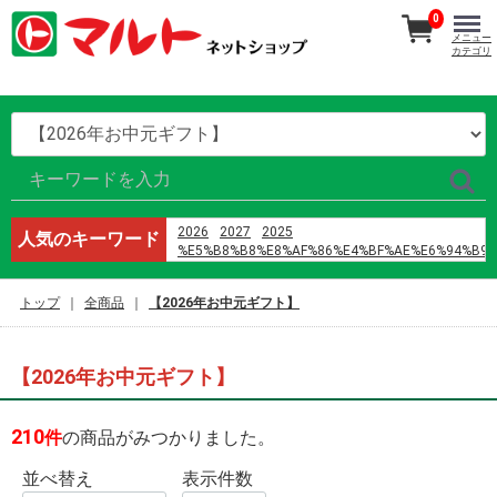
0
メニュー
カテゴリ
2026
2027
2025
人気のキーワード
%E5%B8%B8%E8%AF%86%E4%BF%AE%E6%94%B9
%E9%B8%A1%E5%B7%B4
%E8%AD%A6%E6%A0%A1%E4%BA%94
トップ
全商品
【2026年お中元ギフト】
h%E6%96%87 %E4%B8%8D3p
%E5%96%9C%E8%8C%B6%EF%BC%88%E6%B7%B1
%D9%85%D8%A7%D9%86%D9%87%D9%88%D8%A7
%D9%8A%D8%A7%D9%88%D9%8A
【2026年お中元ギフト】
%D8%B1%D9%88%D9%85%D8%A7%D9%86%D8%B3
%D8%A7%D9%84%D9%86%D8%B5%D9%84
%D9%88%D8%A7%D9%84%D8%B2%D9%87%D8%B1
210
件
の商品がみつかりました。
%D8%A7%D9%84%D9%81%D8%B5%D9%84 42
%E3%83%9E%E3%82%B9%E3%82%AF
並べ替え
表示件数
%E8%A3%8F%E8%A1%A8
2024