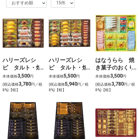
%E9%98%BF%E6%B3%A2%E5%B8%82
%E4%B8%80%E6%98%87
%E3%82%A4%E3%82%AA%E3%83%B3%E3%81%9D%
%E6%A5%BD%E5%BF%83
%E8%B0%B7%E4%B8%8A
%E4%BA%88%E7%B4%84
%E6%B1%9F%E5%B4%8E%E5%AD%9D%E3%80%80
桃
%D9%85%D8%A7%D9%86%D9%87%D9%88%D8%A7
%D9%8A%D8%A7%D9%88%D9%8A
%D8%B1%D9%88%D9%85%D8%A7%D9%86%D8%B3
ハリーズレシ
ハリーズレシ
はなうらら 焼
%D8%A7%D9%84%D9%86%D8%B5%D9%84
ピ タルト・焼
ピ タルト・焼
き菓子のおくり
%D9%88%D8%A7%D9%84%D8%B2%D9%87%D8%B1
%D8%A7%D9%84%D9%81%D8%B5%D9%84 42
き菓子セット
き菓子セット
もの
3,500
5,500
3,500
本体価格
円
本体価格
円
本体価格
円
ardbeg y2k %E8%92%B8%E7%95%99%E6%89%80
3,780
5,940
3,780
%E6%81%B5%E6%84%9B%E5%A0%82%E7%97%85%
(税込価格
円／税
(税込価格
円／税
(税込価格
円／税
8%)【軽】
8%)【軽】
8%)【軽】