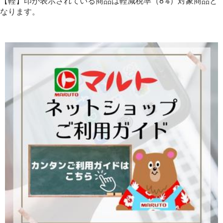
【軽】印が表示されている商品は軽減税率（8%）対象商品と
なります。