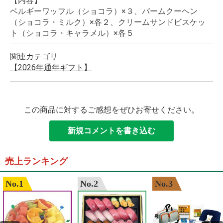
【内容】
ベルギーワッフル（ショコラ）×３、バームクーヘン
（ショコラ・ミルク）×各２、クリームサンドビスケッ
ト（ショコラ・キャラメル）×各５
関連カテゴリ
【2026年通年ギフト】
この商品に対するご感想をぜひお寄せください。
新規コメントを書き込む
売上ランキング
No.1
No.2
No.3