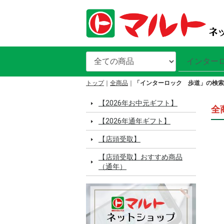
トップ
全商品
「インターロック 歩道」の検索
【2026年お中元ギフト】
全
【2026年通年ギフト】
【店頭受取】
【店頭受取】おすすめ商品
（通年）