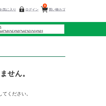
0
お気に入り
ログイン
買い物カゴ
5
%AF%86%E4%BF%AE%E6%94%B9
%B7%B4
%8C%B6%EF%BC%88%E6%B7%B1%E5%9C%B3%EF%BC%89%E4%BC%81%E4%B8
%D9%86%D9%87%D9%88%D8%A7
%D9%88%D9%8A
%D9%85%D8%A7%D9%86%D8%B3%D9%8A%D9%87
%D9%86%D8%B5%D9%84
%D9%84%D8%B2%D9%87%D8%B1%D9%87
%D9%81%D8%B5%D9%84 42
%A0%A1%E4%BA%94 h%E6%96%87
いません。
%84%9B%E5%A0%82%E7%97%85%E9%99%A2
%82%BF%E3%83%9F%E3%83%B3b12
%85%B8
%B0%86%E3%80%80%E7%B7%91%E6%A9%8B
してください。
%BF%83 %E8%B0%B7%E4%B8%8A
%B4%84
%83%B3 %E3%83%A9 %E3%82%A4 %E3%82%BA