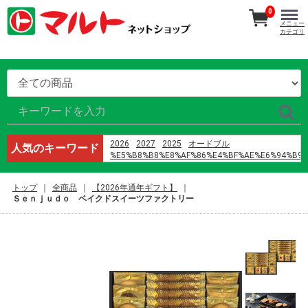
0
メニュー
カテゴリ
2026
2027
2025
オードブル
人気のキーワード
%E5%B8%B8%E8%AF%86%E4%BF%AE%E6%94%B9
%E9%B8%A1%E5%B7%B4
%E8%AD%A6%E6%A0%A1%E4%BA%94
トップ
全商品
【2026年通年ギフト】
h%E6%96%87 %E4%B8%8D3p
Ｓｅｎｊｕｄｏ ベイクドスイーツファクトリー
2024
%E5%96%9C%E8%8C%B6%EF%BC%88%E6%B7%B1
%D9%85%D8%A7%D9%86%D9%87%D9%88%D8%A7
%D9%8A%D8%A7%D9%88%D9%8A
%D8%B1%D9%88%D9%85%D8%A7%D9%86%D8%B3
%D8%A7%D9%84%D9%86%D8%B5%D9%84
%D9%88%D8%A7%D9%84%D8%B2%D9%87%D8%B1
%D8%A7%D9%84%D9%81%D8%B5%D9%84 42
%E7%8E%8B%E5%B0%86%E3%80%80%E7%B7%91%
%E3%83%9E%E3%82%B9%E3%82%AF