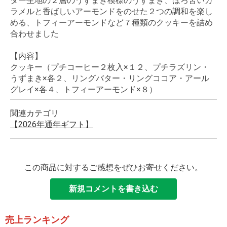
ター生地の２層のうずまき模様のうずまき、ほろ苦いカ
ラメルと香ばしいアーモンドをのせた２つの調和を楽し
める、トフィーアーモンドなど７種類のクッキーを詰め
合わせました
【内容】
クッキー（プチコーヒー２枚入×１２、プチラズリン・
うずまき×各２、リングバター・リングココア・アール
グレイ×各４、トフィーアーモンド×８）
関連カテゴリ
【2026年通年ギフト】
この商品に対するご感想をぜひお寄せください。
新規コメントを書き込む
売上ランキング