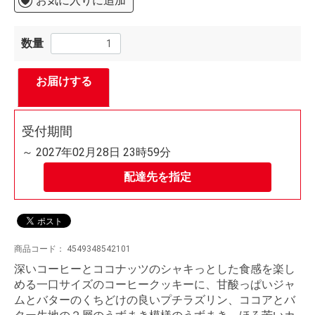
お気に入りに追加
数量
お届けする
受付期間
～ 2027年02月28日 23時59分
配達先を指定
商品コード：
4549348542101
深いコーヒーとココナッツのシャキっとした食感を楽し
める一口サイズのコーヒークッキーに、甘酸っぱいジャ
ムとバターのくちどけの良いプチラズリン、ココアとバ