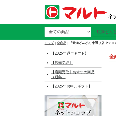
トップ
全商品
「焼肉どんどん 東通り店 クチコ
【2026年通年ギフト】
全
【店頭受取】
【店頭受取】おすすめ商品
（通年）
【2026年お中元ギフト】