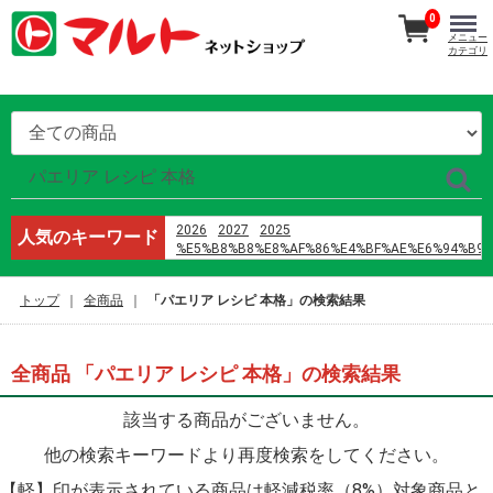
0
メニュー
カテゴリ
2026
2027
2025
人気のキーワード
%E5%B8%B8%E8%AF%86%E4%BF%AE%E6%94%B9
%E9%B8%A1%E5%B7%B4
%E8%AD%A6%E6%A0%A1%E4%BA%94
トップ
全商品
「パエリア レシピ 本格」の検索結果
h%E6%96%87 %E4%B8%8D3p
%E5%96%9C%E8%8C%B6%EF%BC%88%E6%B7%B1
オードブル
%E3%83%9E%E3%82%B9%E3%82%AF
全商品 「パエリア レシピ 本格」の検索結果
%E8%A3%8F%E8%A1%A8
%D9%85%D8%A7%D9%86%D9%87%D9%88%D8%A7
該当する商品がございません。
%D9%8A%D8%A7%D9%88%D9%8A
%D8%B1%D9%88%D9%85%D8%A7%D9%86%D8%B3
他の検索キーワードより再度検索をしてください。
%D8%A7%D9%84%D9%86%D8%B5%D9%84
%D9%88%D8%A7%D9%84%D8%B2%D9%87%D8%B1
【軽】印が表示されている商品は軽減税率（8%）対象商品と
%D8%A7%D9%84%D9%81%D8%B5%D9%84 42