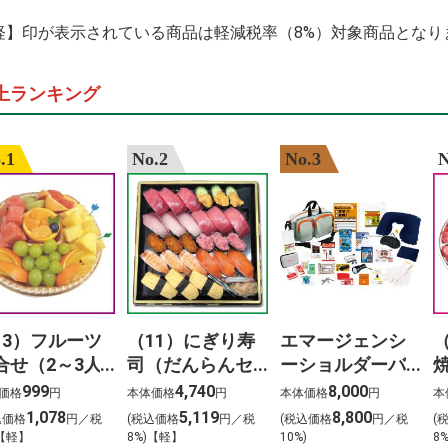
%E3%83%93%E3
%E8%91%89%E9
軽】印が表示されている商品は軽減税率（8%）対象商品となり
%E3%82%A4%E3
%E3%81%8B%E3
%E6%A5%BD%E5
上ランキング
%E4%BA%88%E7
%E6%B1%9F%E5
%E4%B8%80%E4
%E5%89%8D%E7
.1
No.2
No.3
N
13）フルーツ
（11）にぎり寿
エマージェンシ
合せ（2～3人
司（だんらんセ
ーショルダーバ
）
ット）3人前
ッグ24点セット
999
4,740
8,000
価格
円
本体価格
円
本体価格
円
本
1,078
5,119
8,800
込価格
円／税
(税込価格
円／税
(税込価格
円／税
(
)【軽】
8%)【軽】
10%)
8