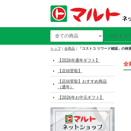
トップ
全商品
「コストコ リワード確認」の検
【2026年通年ギフト】
全
【店頭受取】
【店頭受取】おすすめ商品
（通年）
【2026年お中元ギフト】